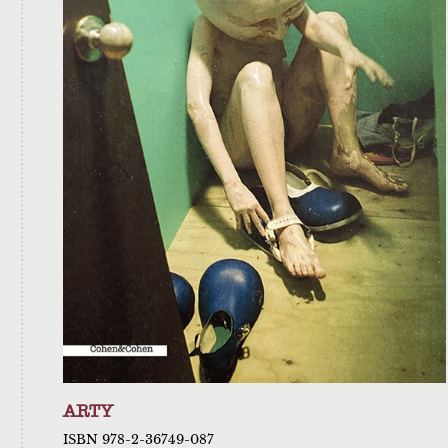
ARTY
ISBN 978-2-36749-087