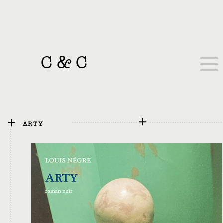
C
&
C
ARTY