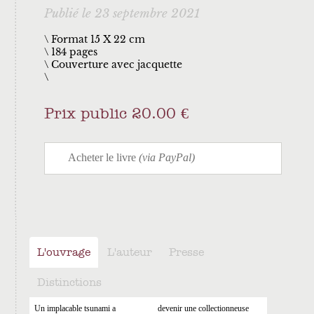
Publié le 23 septembre 2021
\ Format 15 X 22 cm
184 pages
Couverture avec jacquette
Prix public 20.00 €
L'ouvrage
L'auteur
Presse
Distinctions
Un implacable tsunami a
devenir une collectionneuse