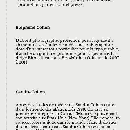
éditorial. Sandra Cohen dirige les pôles diffusion,
promotion, partenariats et presse. ​
Stéphane Cohen
D'abord photographe, profession pour laquelle il a
abandonné ses études de médecine, puis graphiste
doté d'un intérêt tout particulier pour la typographie,
il affiche un goût très prononcé pour la peinture. Il a
dirigé Biro éditeur puis Biro&Cohen éditeurs de 2007
à 2011
Sandra Cohen
Après des études de médecine, Sandra Cohen entre
dans le monde des affaires. Dès 1993, elle crée sa
première entreprise au Canada (Montréal) puis étend
son activité aux États-Unis (New York). Elle impose un
concept alors unique dans le monde : faire dialoguer
des médecins entre eux. Sandra Cohen revient en