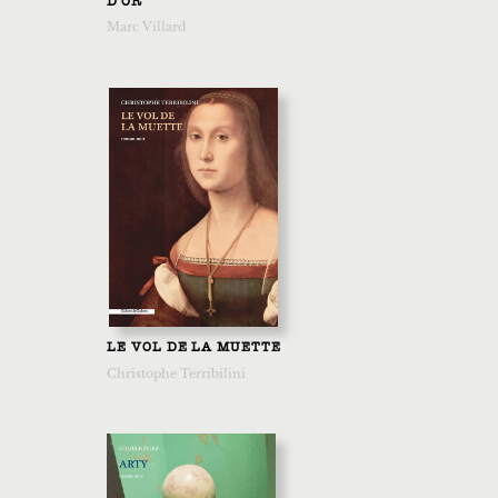
D'OR
Marc Villard
LE VOL DE LA MUETTE
Christophe Terribilini