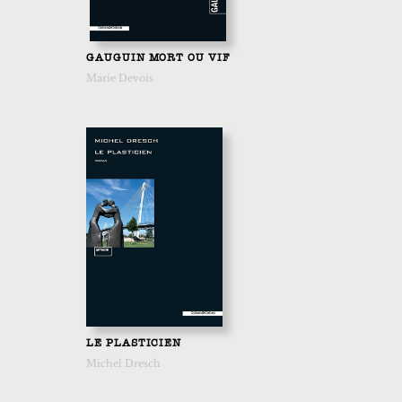
GAUGUIN MORT OU VIF
Marie Devois
LE PLASTICIEN
Michel Dresch