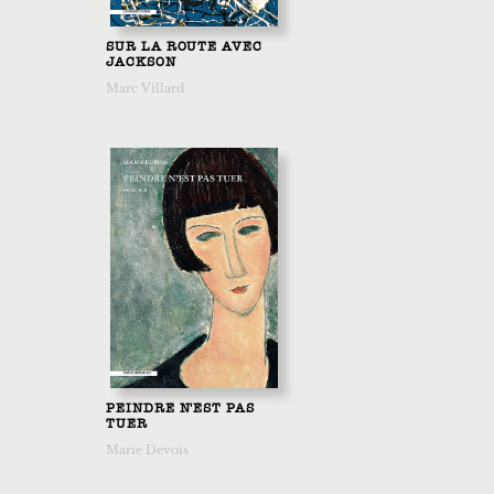
SUR LA ROUTE AVEC
JACKSON
Marc Villard
PEINDRE N'EST PAS
TUER
Marie Devois