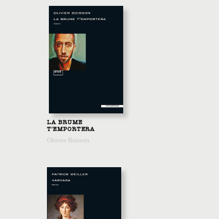
LA BRUME
T'EMPORTERA
Olivier Boisson