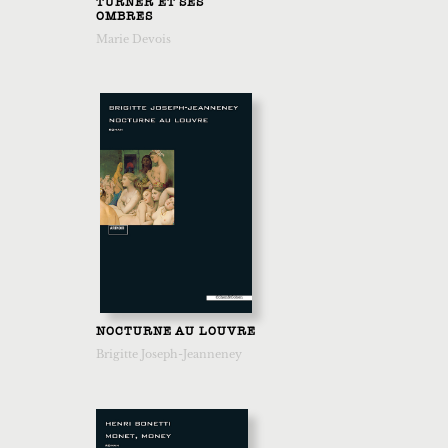
TURNER ET SES
OMBRES
Marie Devois
NOCTURNE AU LOUVRE
Brigitte Joseph-Jeanneney