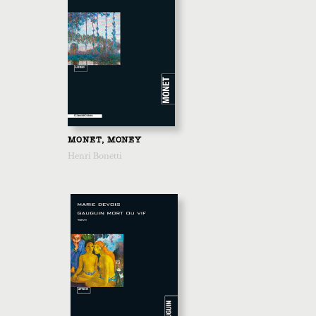
MONET, MONEY
Henri Bonetti