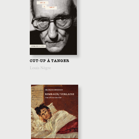
CUT-UP À TANGER
Louis Nègre