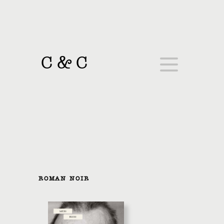
C
&
C
ROMAN NOIR