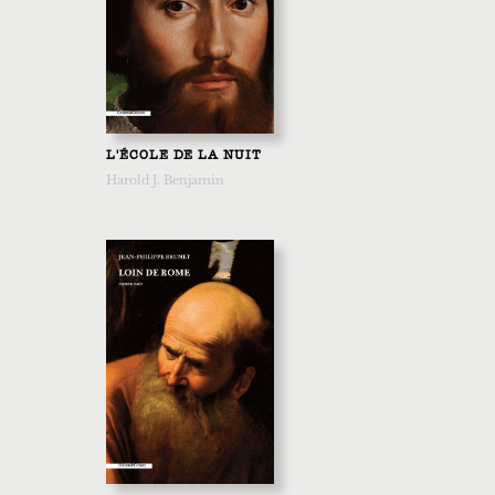
L'ÉCOLE DE LA NUIT
Harold J. Benjamin