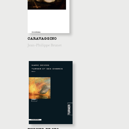
CARAVAGGINO
Jean-Philippe Brunet