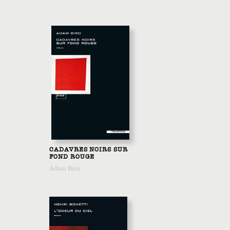
CADAVRES NOIRS SUR
FOND ROUGE
Adam Biro