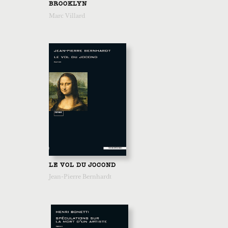
BROOKLYN
Marc Villard
LE VOL DU JOCOND
Jean-Pierre Bernhardt