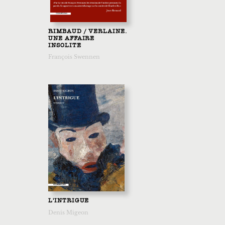
RIMBAUD / VERLAINE.
UNE AFFAIRE
INSOLITE
François Swennen
L'INTRIGUE
Denis Migeon