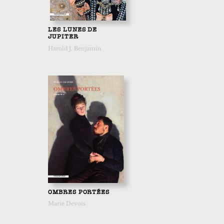
LES LUNES DE
JUPITER
Harold J. Benjamin
OMBRES PORTÉES
Marie Devois