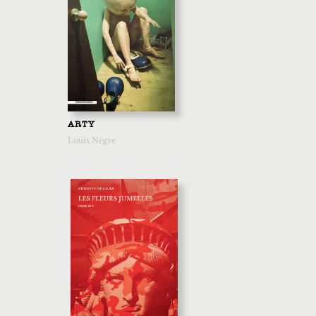
ARTY
Louis Nègre