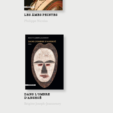
LES ÂMES PEINTES
Philippe Nicolas
DANS L'OMBRE
D'ANSHOË
Brigitte Joseph-Jeanneney