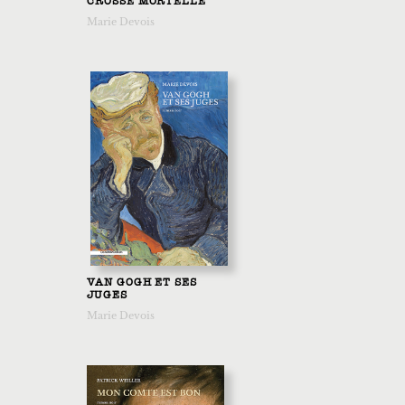
CROSSE MORTELLE
Marie Devois
VAN GOGH ET SES
JUGES
Marie Devois