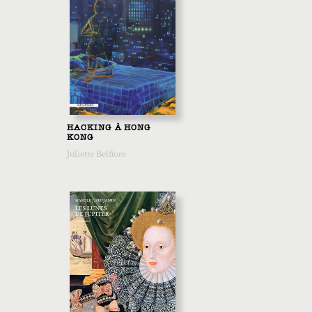
HACKING À HONG
KONG
Juliette Belfiore