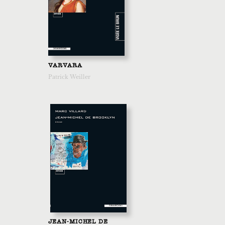
VARVARA
Patrick Weiller
JEAN-MICHEL DE