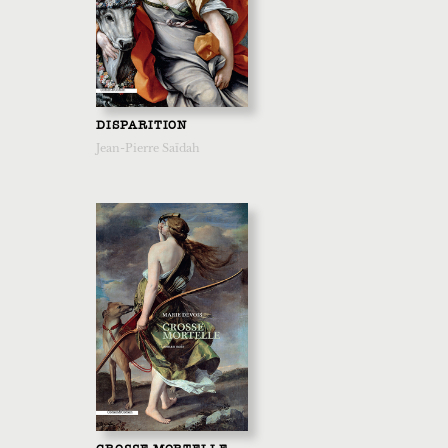
DISPARITION
Jean-Pierre Saïdah