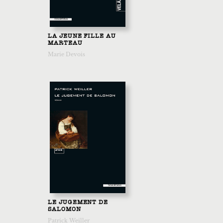
LA JEUNE FILLE AU
MARTEAU
Marie Devois
LE JUGEMENT DE
SALOMON
Patrick Weiller