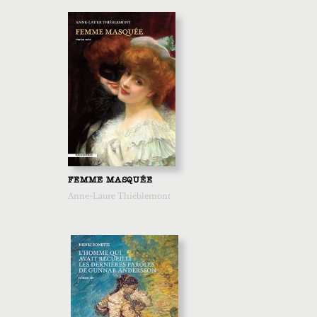
FEMME MASQUÉE
Anne-Laure Thiéblemont