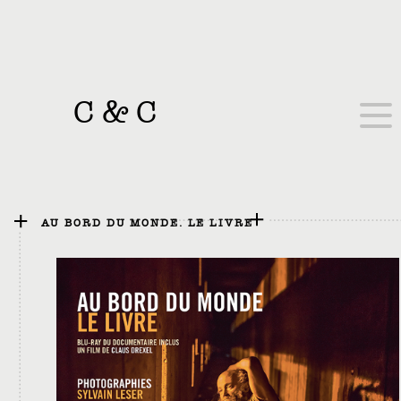
C
&
C
AU BORD DU MONDE. LE LIVRE