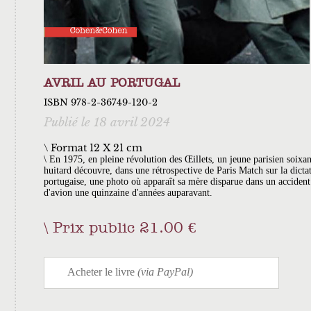
AVRIL AU PORTUGAL
ISBN 978-2-36749-120-2
Publié le 18 avril 2024
\ Format 12 X 21 cm
En 1975, en pleine révolution des Œillets, un jeune parisien soixan
huitard découvre, dans une rétrospective de Paris Match sur la dicta
portugaise, une photo où apparaît sa mère disparue dans un accident
d'avion une quinzaine d'années auparavant.
Prix public 21.00 €