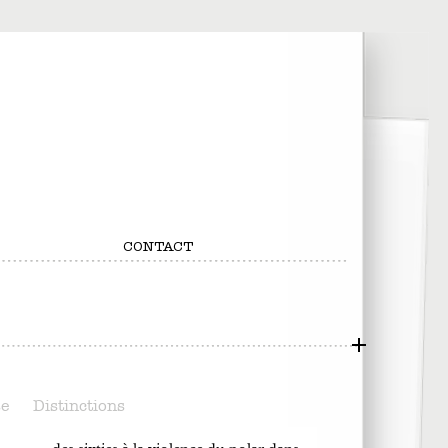
CONTACT
se
Distinctions