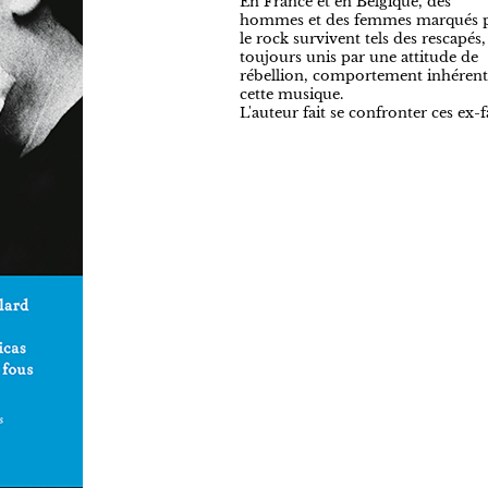
En France et en Belgique, des
hommes et des femmes marqués 
le rock survivent tels des rescapés,
toujours unis par une attitude de
rébellion, comportement inhérent
cette musique.
L'auteur fait se confronter ces ex-