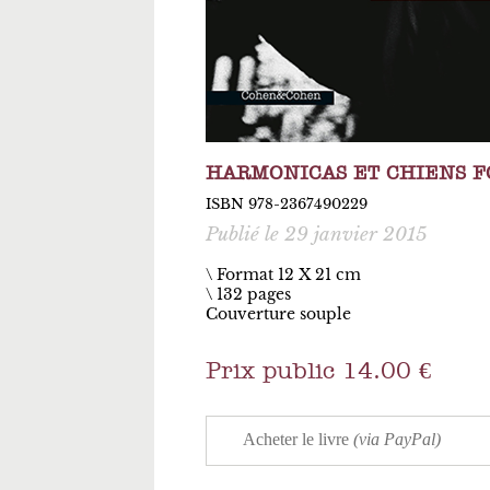
HARMONICAS ET CHIENS F
ISBN 978-2367490229
Publié le 29 janvier 2015
\ Format 12 X 21 cm
132 pages
Couverture souple
Prix public 14.00 €