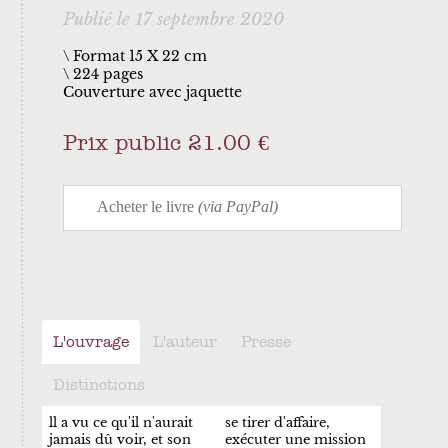
Publié le 17 septembre 2020
\ Format 15 X 22 cm
224 pages
Couverture avec jaquette
Prix public 21.00 €
L'ouvrage
L'auteur
Presse
Distinctions
ll a vu ce qu'il n'aurait
se tirer d'affaire,
jamais dû voir, et son
exécuter une mission