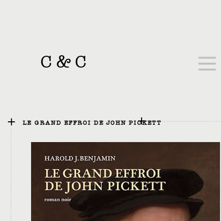
C
&
C
LE GRAND EFFROI DE JOHN PICKETT