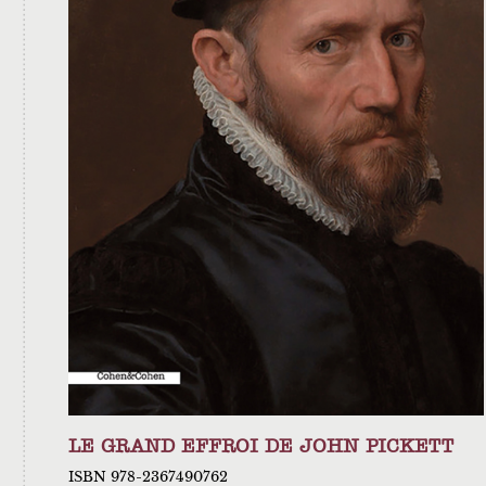
LE GRAND EFFROI DE JOHN PICKETT
ISBN 978-2367490762