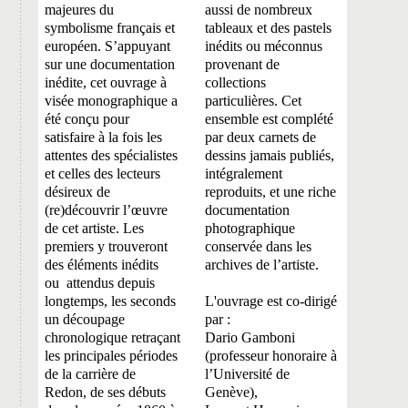
majeures du
aussi de nombreux
symbolisme français et
tableaux et des pastels
européen. S’appuyant
inédits ou méconnus
sur une documentation
provenant de
inédite, cet ouvrage à
collections
visée monographique a
particulières. Cet
été conçu pour
ensemble est complété
satisfaire à la fois les
par deux carnets de
attentes des spécialistes
dessins jamais publiés,
et celles des lecteurs
intégralement
désireux de
reproduits, et une riche
(re)découvrir l’œuvre
documentation
de cet artiste. Les
photographique
premiers y trouveront
conservée dans les
des éléments inédits
archives de l’artiste.
ou attendus depuis
longtemps, les seconds
L'ouvrage est co-dirigé
un découpage
par :
chronologique retraçant
Dario Gamboni
les principales périodes
(
professeur honoraire à
de la carrière de
l’Université de
Redon, de ses débuts
Genève),