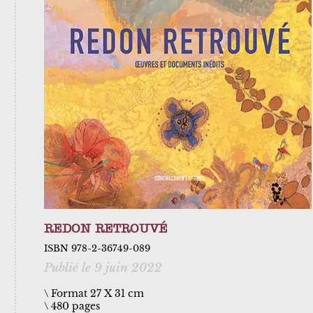
REDON RETROUVÉ
ISBN 978-2-36749-089
Publié le 9 juin 2022
\ Format 27 X 31 cm
480 pages