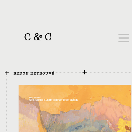
C
&
C
REDON RETROUVÉ