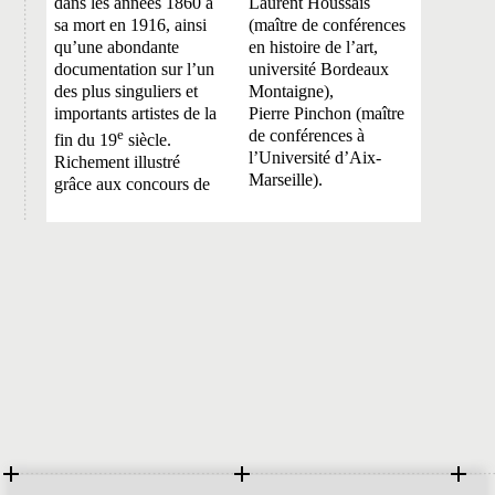
dans les années 1860 à
Laurent Houssais
sa mort en 1916, ainsi
(maître de conférences
qu’une abondante
en histoire de l’art,
documentation sur l’un
université Bordeaux
des plus singuliers et
Montaigne),
importants artistes de la
Pierre Pinchon (
maître
e
de conférences à
fin du 19
siècle.
l’Université d’Aix-
Richement illustré
Marseille).
grâce aux concours de