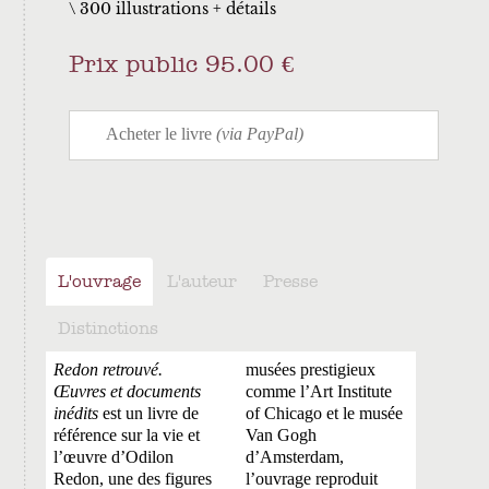
300 illustrations + détails
Prix public 95.00 €
L'ouvrage
L'auteur
Presse
Distinctions
Redon retrouvé.
musées prestigieux
Œuvres et documents
comme l’Art Institute
inédits
est un livre de
of Chicago et le musée
référence sur la vie et
Van Gogh
l’œuvre d’Odilon
d’Amsterdam,
Redon, une des figures
l’ouvrage reproduit