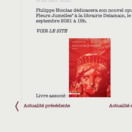
le 23 sept. 2021
Philippe Nicolas dédicacera son nouvel opu
Fleurs Jumelles" à la librairie Delamain, le
septembre 2021 à 19h.
VOIR LE SITE
Livre associé :
Actualité précédente
Actualité 