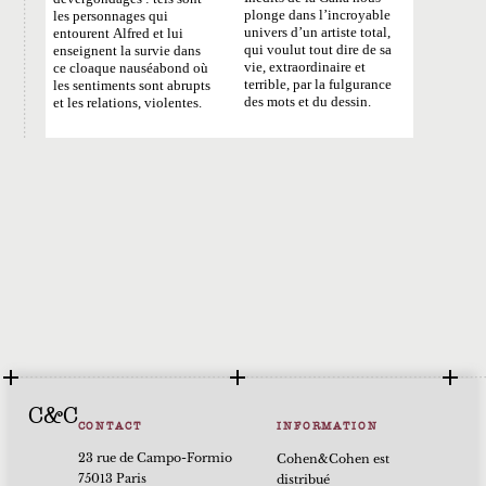
plonge dans l’incroyable
les personnages qui
univers d’un artiste total,
entourent Alfred et lui
qui voulut tout dire de sa
enseignent la survie dans
vie, extraordinaire et
ce cloaque nauséabond où
terrible, par la fulgurance
les sentiments sont abrupts
des mots et du dessin.
et les relations, violentes.
C&C
CONTACT
INFORMATION
23 rue de Campo-Formio
Cohen&Cohen est
75013 Paris
distribué