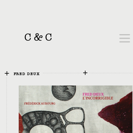
C
&
C
FRED DEUX