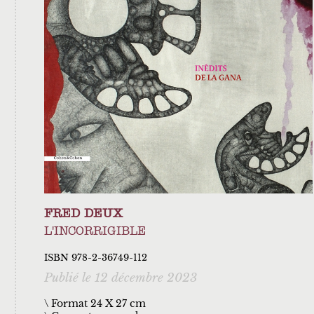
FRED DEUX
L'INCORRIGIBLE
ISBN 978-2-36749-112
Publié le 12 décembre 2023
\ Format 24 X 27 cm