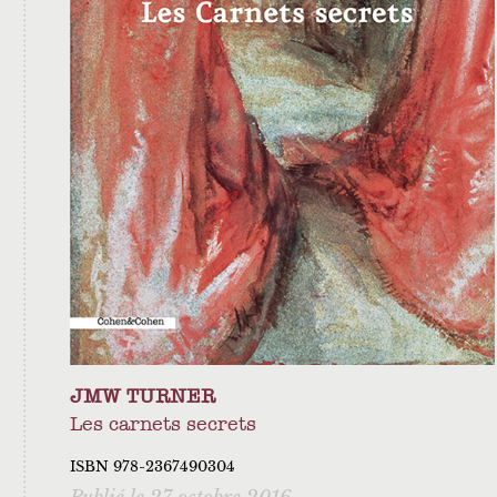
JMW TURNER
Les carnets secrets
ISBN 978-2367490304