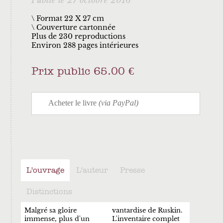
Publié le 27 octobre 2016
\ Format 22 X 27 cm
Couverture cartonnée
Plus de 230 reproductions
Environ 288 pages intérieures
Prix public 65.00 €
L'ouvrage
L'auteur
Presse
Distinctions
Malgré sa gloire
vantardise de Ruskin.
immense, plus d'un
L'inventaire complet