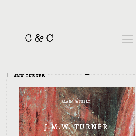
C
&
C
JMW TURNER