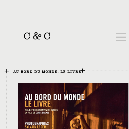
C
&
C
AU BORD DU MONDE. LE LIVRE