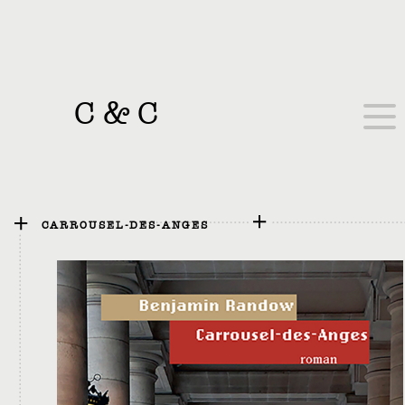
C
&
C
CARROUSEL-DES-ANGES