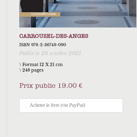
CARROUSEL-DES-ANGES
ISBN 978-2-36749-090
Publié le 28 octobre 2021
\ Format 12 X 21 cm
248 pages
Prix public 19.00 €