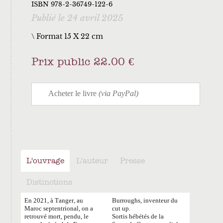
ISBN 978-2-36749-122-6
Publié le 24 avril 2025
\ Format 15 X 22 cm
Prix public 22.00 €
L'ouvrage
L'auteur
Presse
Distinctions
En 2021, à Tanger, au
Burroughs, inventeur du
Maroc septentrional, on a
cut up.
retrouvé mort, pendu, le
Sortis hébétés de la