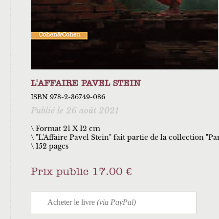
L'AFFAIRE PAVEL STEIN
ISBN 978-2-36749-086
Publié le 26 août 2021
\ Format 21 X 12 cm
"L'Affaire Pavel Stein" fait partie de la collection "Par
152 pages
Prix public 17.00 €