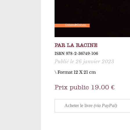
PAR LA RACINE
ISBN 978-2-36749-106
Publié le 26 janvier 2023
\ Format 12 X 21 cm
Prix public 19.00 €