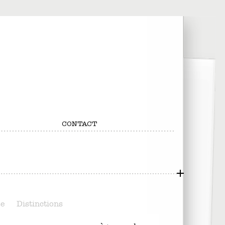
CONTACT
se
Distinctions