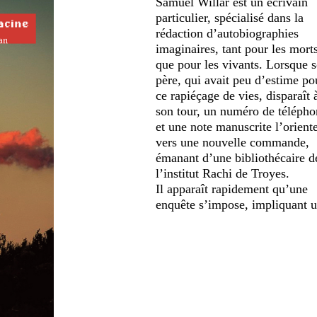
Samuel Willar est un écrivain
particulier, spécialisé dans la
rédaction d’autobiographies
imaginaires, tant pour les mort
que pour les vivants. Lorsque 
père, qui avait peu d’estime po
ce rapiéçage de vies, disparaît 
son tour, un numéro de télépho
et une note manuscrite l’orient
vers une nouvelle commande,
émanant d’une bibliothécaire d
l’institut Rachi de Troyes.
Il apparaît rapidement qu’une
enquête s’impose, impliquant 