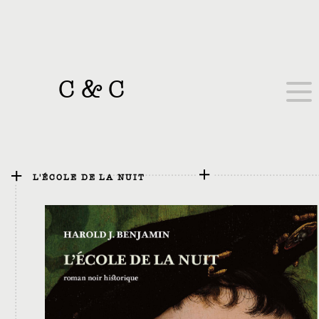
C
&
C
L'ÉCOLE DE LA NUIT