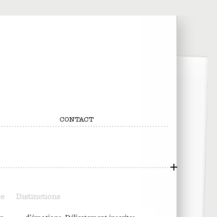
CONTACT
se
Distinctions