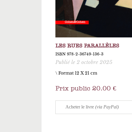
LES RUES PARALLÈLES
ISBN 978-2-36749-136-3
Publié le 2 octobre 2025
\ Format 12 X 21 cm
Prix public 20.00 €