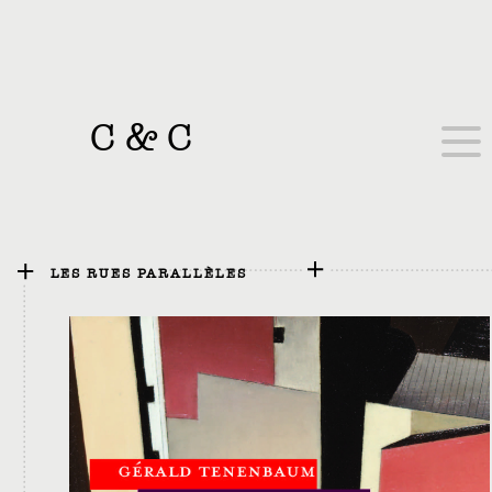
C
&
C
LES RUES PARALLÈLES