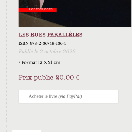
LES RUES PARALLÈLES
ISBN 978-2-36749-136-3
Publié le 2 octobre 2025
\ Format 12 X 21 cm
Prix public 20.00 €